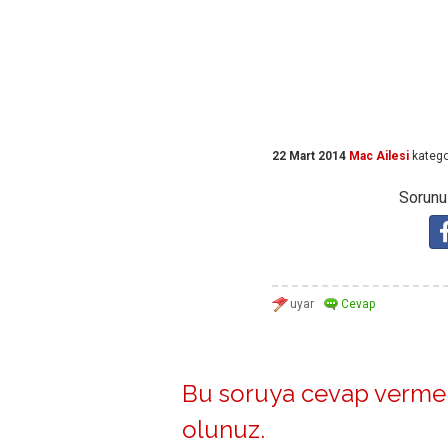
22 Mart 2014
Mac Ailesi
katego
Sorunuz
Bu soruya cevap vermek
olunuz
.