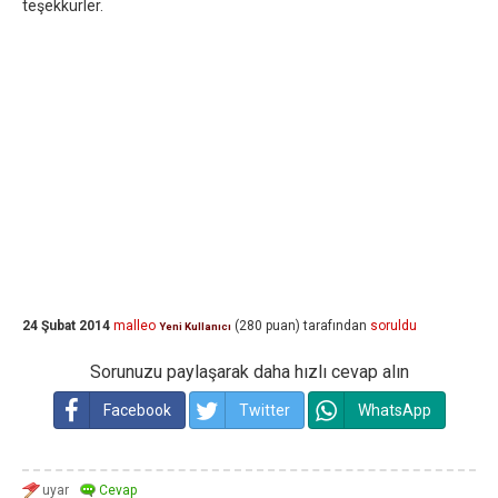
teşekkürler.
24 Şubat 2014
malleo
(
280
puan)
tarafından
soruldu
Yeni Kullanıcı
Sorunuzu paylaşarak daha hızlı cevap alın
Facebook
Twitter
WhatsApp