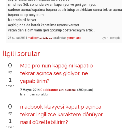
şimdi ise 3dk sonunda ekran kapanıyor ve geri gelmiyor.
sadece açma/kapatma tuşuna basılı tutup bıraktıktan sonra tekrar açma
tuşuna basıp açıyorum.
bu arada pil bitiyor.
açıldığında da hatalı kapatılma uyarısı veriyor.
vatan dan aldım yarın geri götürüp göstereceğim artık...
25 Şubat 2014
malleo
tarafından
yorumlandı
Yeni Kullanıcı
İlgili sorular
0
Mac pro nun kapağını kapatıp
oy
tekrar açınca ses gidiyor, ne
1
yapabilirim?
cevap
7 Mayıs 2014
Odabiranne
(
300
puan)
Yeni Kullanıcı
tarafından
soruldu
0
macbook klavyesi kapatıp açınca
oy
tekrar ingilizce karaktere dönüyor
1
nasıl düzeltebilirim?
cevap