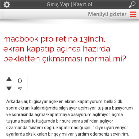
Giriş Yap | Kayıt ol
Menüyü göster
macbook pro retina 13inch,
ekran kapatıp açınca hazırda
bekletten çıkmaması normal mi?
0
oy
Arkadaşlar, bilgisayar açıkken ekranı kapatıyorum. belki 3 dk
sonra ekranı kaldırdığımda bilgisayar açılmıyor. tuşlara basıyorum
ve sonrasında açma/kapatmaya basıyorum açılmıyor. açma
tuşuna basılı tuttuğumda bir süre sonra sıfırdan açılıyor
ozamanda "sistem doğru kapatılmadığı için..." diye uyarı veriyor.
ayarlarda eksik kalan bir şey mi var. yardım ederseniz sevinirim.