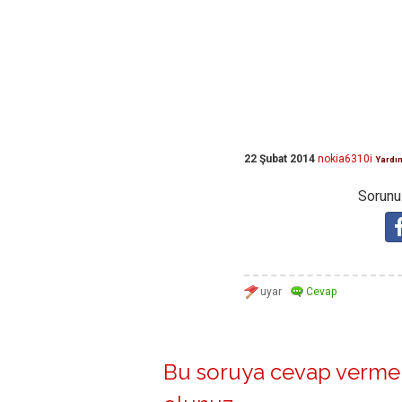
22 Şubat 2014
nokia6310i
Yardı
Sorunuz
Bu soruya cevap vermek