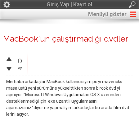
Giriş Yap | Kayıt ol
Menüyü göster
MacBook'un çalıştırmadığı dvdler
0
oy
Merhaba arkadaşlar MacBook kullanıcısıyım.pc yi mavericks
masa üstü yeni sürümüne yükselttikten sonra bircok dvd yi
açmıyor. "Microsoft Windows Uygulamaları OS X üzerinden
desteklenmediği için exe uzantılı uygulamasını
açamazsınız."diyor ne yapmaliyim arkadaşlar.bu arada film dvd
lerini açıyor.