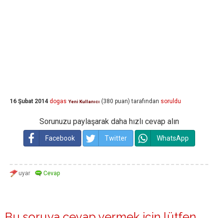
16 Şubat 2014
dogas
(
380
puan)
tarafından
soruldu
Yeni Kullanıcı
Sorunuzu paylaşarak daha hızlı cevap alın
Facebook
Twitter
WhatsApp
Bu soruya cevap vermek için lütfen