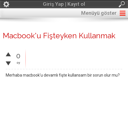
Giriş Yap | Kayıt ol
Menüyü göster
Macbook'u Fişteyken Kullanmak
0
oy
Merhaba macbook'u devamlı fişte kullansam bir sorun olur mu?