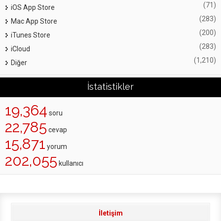
(71)
iOS App Store
(283)
Mac App Store
(200)
iTunes Store
(283)
iCloud
(1,210)
Diğer
İstatistikler
19,364
soru
22,785
cevap
15,871
yorum
202,055
kullanıcı
İletişim