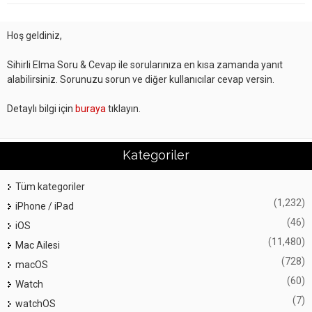
Hoş geldiniz,
Sihirli Elma Soru & Cevap ile sorularınıza en kısa zamanda yanıt
alabilirsiniz. Sorunuzu sorun ve diğer kullanıcılar cevap versin.
Detaylı bilgi için
buraya
tıklayın.
Kategoriler
Tüm kategoriler
(1,232)
iPhone / iPad
(46)
iOS
(11,480)
Mac Ailesi
(728)
macOS
(60)
Watch
(7)
watchOS