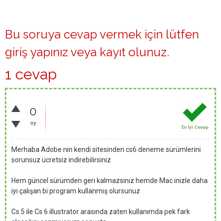
Bu soruya cevap vermek için lütfen
giriş yapınız
veya
kayıt olunuz
.
1 cevap
0
oy
En İyi Cevap
Merhaba Adobe nin kendi sitesinden cs6 deneme sürümlerini
sorunsuz ücretsiz indirebilirsiniz
Hem güncel sürümden geri kalmazsınız hemde Mac inizle daha
iyi çalışan bi program kullanmış olursunuz
Cs 5 ile Cs 6 illustrator arasında zaten kullanımda pek fark