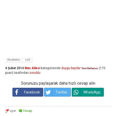
illustrator
cs5
4 Şubat 2014
Mac Ailesi
kategorisinde
duygu baydar
(
170
Yeni Kullanıcı
puan)
tarafından
soruldu
Sorunuzu paylaşarak daha hızlı cevap alın
Facebook
Twitter
WhatsApp