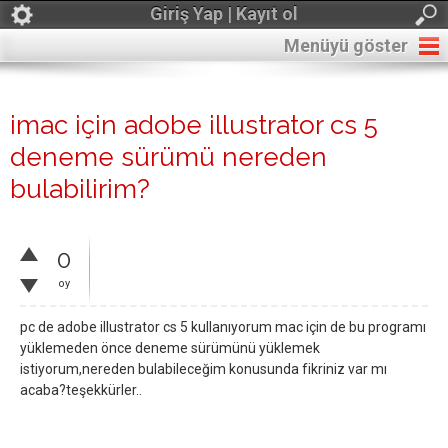
Giriş Yap | Kayıt ol
Menüyü göster
imac için adobe illustrator cs 5
deneme sürümü nereden
bulabilirim?
0
oy
pc de adobe illustrator cs 5 kullanıyorum mac için de bu programı
yüklemeden önce deneme sürümünü yüklemek
istiyorum,nereden bulabileceğim konusunda fikriniz var mı
acaba?teşekkürler..