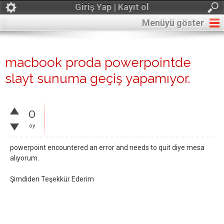
Giriş Yap | Kayıt ol
Menüyü göster
macbook proda powerpointde
slayt sunuma geçiş yapamıyor.
0
oy
powerpoint encountered an error and needs to quit diye mesa
alıyorum.
Şimdiden Teşekkür Ederim