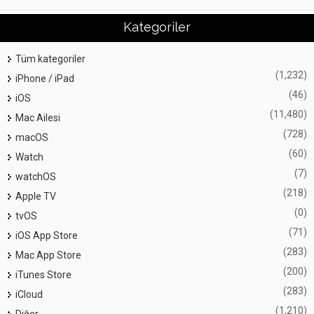
Kategoriler
Tüm kategoriler
(1,232)
iPhone / iPad
(46)
iOS
(11,480)
Mac Ailesi
(728)
macOS
(60)
Watch
(7)
watchOS
(218)
Apple TV
(0)
tvOS
(71)
iOS App Store
(283)
Mac App Store
(200)
iTunes Store
(283)
iCloud
(1,210)