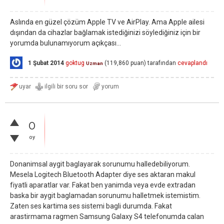
Aslında en güzel çözüm Apple TV ve AirPlay. Ama Apple ailesi
dışından da cihazlar bağlamak istediğinizi söylediğiniz için bir
yorumda bulunamıyorum açıkçası...
1 Şubat 2014
goktug
(
119,860
puan)
tarafından
cevaplandı
Uzman
0
oy
Donanimsal aygit baglayarak sorunumu halledebiliyorum.
Mesela Logitech Bluetooth Adapter diye ses aktaran makul
fiyatli aparatlar var. Fakat ben yanimda veya evde extradan
baska bir aygit baglamadan sorunumu halletmek istemistim.
Zaten ses kartima ses sistemi bagli durumda. Fakat
arastirmama ragmen Samsung Galaxy S4 telefonumda calan