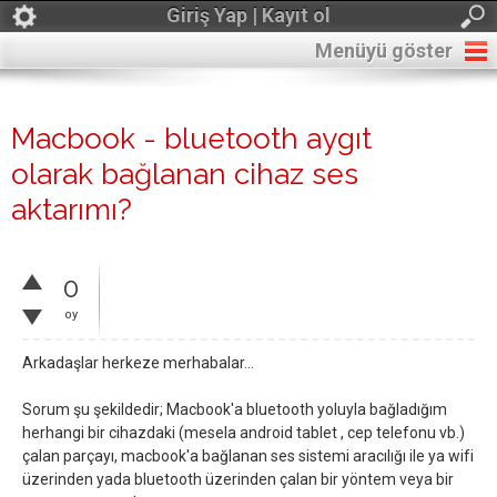
Giriş Yap | Kayıt ol
Menüyü göster
Macbook - bluetooth aygıt
olarak bağlanan cihaz ses
aktarımı?
0
oy
Arkadaşlar herkeze merhabalar...
Sorum şu şekildedir; Macbook'a bluetooth yoluyla bağladığım
herhangi bir cihazdaki (mesela android tablet , cep telefonu vb.)
çalan parçayı, macbook'a bağlanan ses sistemi aracılığı ile ya wifi
üzerinden yada bluetooth üzerinden çalan bir yöntem veya bir