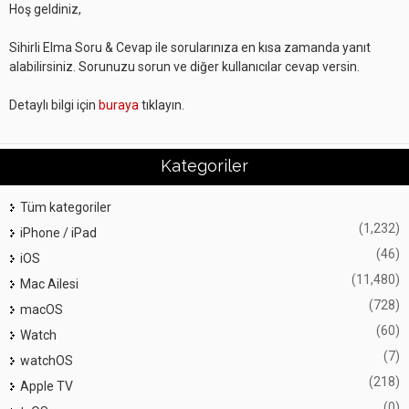
Hoş geldiniz,
Sihirli Elma Soru & Cevap ile sorularınıza en kısa zamanda yanıt
alabilirsiniz. Sorunuzu sorun ve diğer kullanıcılar cevap versin.
Detaylı bilgi için
buraya
tıklayın.
Kategoriler
Tüm kategoriler
(1,232)
iPhone / iPad
(46)
iOS
(11,480)
Mac Ailesi
(728)
macOS
(60)
Watch
(7)
watchOS
(218)
Apple TV
(0)