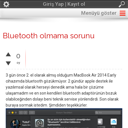
Giriş Yap | Kayıt ol
Menüyü göster
Bluetooth olmama sorunu
0
oy
3 gün önce 2. el olarak almış olduğum MacBook Air 2014 Early
cihazımda bluetooth gözükmüyor. 2 gündür apple destek ile
yazılımsal olarak herseyi denedik ama hala bir çözüme
ulaşamadım ve en son kendileri bluetooth adaptörünün bozuk
olabilceğinden dolayı beni teknik servise yönlendirdi. Son olarak
buraya sormak istedim. Şimdiden teşekkürler.