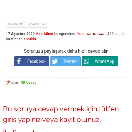
bluetooth
macbook
17 Ağustos 2020
Mac Ailesi
kategorisinde
Yudu
(
120
puan)
Yeni Kullanıcı
tarafından
soruldu
Sorunuzu paylaşarak daha hızlı cevap alın
Facebook
Twitter
WhatsApp
Bu soruya cevap vermek için lütfen
giriş yapınız
veya
kayıt olunuz
.