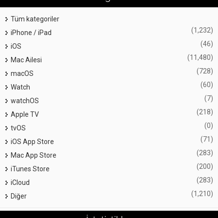
Tüm kategoriler
(1,232)
iPhone / iPad
(46)
iOS
(11,480)
Mac Ailesi
(728)
macOS
(60)
Watch
(7)
watchOS
(218)
Apple TV
(0)
tvOS
(71)
iOS App Store
(283)
Mac App Store
(200)
iTunes Store
(283)
iCloud
(1,210)
Diğer