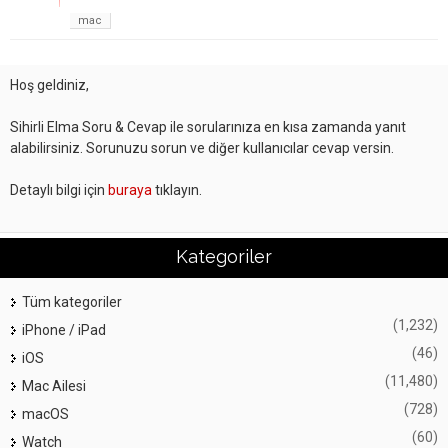
mac
Hoş geldiniz,
Sihirli Elma Soru & Cevap ile sorularınıza en kısa zamanda yanıt
alabilirsiniz. Sorunuzu sorun ve diğer kullanıcılar cevap versin.
Detaylı bilgi için
buraya
tıklayın.
Kategoriler
Tüm kategoriler
(1,232)
iPhone / iPad
(46)
iOS
(11,480)
Mac Ailesi
(728)
macOS
(60)
Watch