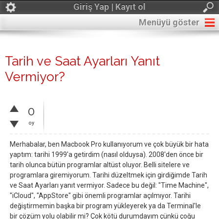
Giriş Yap | Kayıt ol
Menüyü göster
Tarih ve Saat Ayarları Yanıt
Vermiyor?
0
oy
Merhabalar, ben Macbook Pro kullanıyorum ve çok büyük bir hata
yaptım: tarihi 1999'a getirdim (nasıl olduysa). 2008'den önce bir
tarih olunca bütün programlar altüst oluyor. Belli sitelere ve
programlara giremiyorum. Tarihi düzeltmek için girdiğimde Tarih
ve Saat Ayarları yanıt vermiyor. Sadece bu değil: "Time Machine",
"iCloud", "AppStore" gibi önemli programlar açılmıyor. Tarihi
değiştirmemin başka bir program yükleyerek ya da Terminal'le
bir çözüm yolu olabilir mi? Çok kötü durumdayım çünkü çoğu