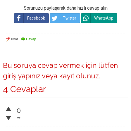
Sorunuzu paylaşarak daha hızlı cevap alın
Facebook
Twitter
WhatsApp
Bu soruya cevap vermek için lütfen
giriş yapınız
veya
kayıt olunuz
.
4 Cevaplar
0
oy