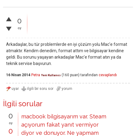
0
oy
Arkadaşlar, bu tür problemlerde en iyi çözüm yolu Mac'e format
atmaktır. Kendim denedim, format attım ve bilgisayar kendine
geldi. Bu sorunu yaşayan arkadaşlar Mac'e format atın ya da
teknik servise başvurun.
16 Nisan 2014
Petra
(
160
puan)
tarafından
cevaplandı
Yeni Kullanıcı
İlgili sorular
0
macbook bilgisayarım var. Steam
oy
açıyorum fakat yanıt vermiyor
0
diyor ve donuyor. Ne yapmam