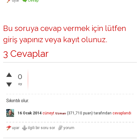
Bu soruya cevap vermek için lütfen
giriş yapınız
veya
kayıt olunuz
.
3 Cevaplar
0
oy
Sıkıntılı olur.
16 Ocak 2014
cüneyt
(
371,710
puan)
tarafından
cevaplandı
Uzman