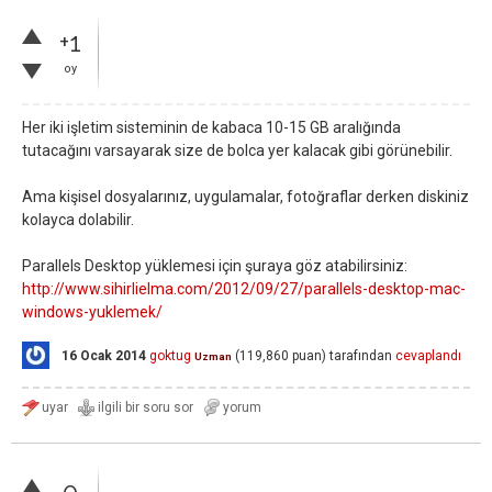
+1
oy
Her iki işletim sisteminin de kabaca 10-15 GB aralığında
tutacağını varsayarak size de bolca yer kalacak gibi görünebilir.
Ama kişisel dosyalarınız, uygulamalar, fotoğraflar derken diskiniz
kolayca dolabilir.
Parallels Desktop yüklemesi için şuraya göz atabilirsiniz:
http://www.sihirlielma.com/2012/09/27/parallels-desktop-mac-
windows-yuklemek/
16 Ocak 2014
goktug
(
119,860
puan)
tarafından
cevaplandı
Uzman