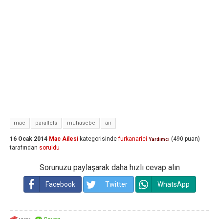
mac
parallels
muhasebe
air
16 Ocak 2014
Mac Ailesi
kategorisinde
furkanarici
(
490
puan)
Yardımcı
tarafından
soruldu
Sorunuzu paylaşarak daha hızlı cevap alın
Facebook
Twitter
WhatsApp