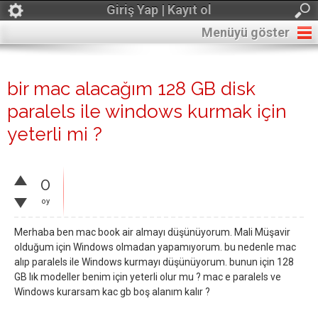
Giriş Yap | Kayıt ol
Menüyü göster
bir mac alacağım 128 GB disk
paralels ile windows kurmak için
yeterli mi ?
0
oy
Merhaba ben mac book air almayı düşünüyorum. Mali Müşavir
olduğum için Windows olmadan yapamıyorum. bu nedenle mac
alıp paralels ile Windows kurmayı düşünüyorum. bunun için 128
GB lık modeller benim için yeterli olur mu ? mac e paralels ve
Windows kurarsam kac gb boş alanım kalır ?