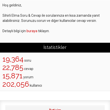
Hoş geldiniz,
Sihirli Elma Soru & Cevap ile sorularınıza en kısa zamanda yanıt
alabilirsiniz. Sorunuzu sorun ve diğer kullanıcılar cevap versin.
Detaylı bilgi için
buraya
tıklayın.
İstatistikler
19,364
soru
22,785
cevap
15,871
yorum
202,056
kullanıcı