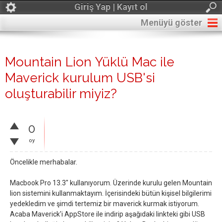
Giriş Yap | Kayıt ol
Menüyü göster
Mountain Lion Yüklü Mac ile
Maverick kurulum USB'si
oluşturabilir miyiz?
0
oy
Öncelikle merhabalar.
Macbook Pro 13.3" kullanıyorum. Üzerinde kurulu gelen Mountain
lion sistemini kullanmaktayım. İçerisindeki bütün kişisel bilgilerimi
yedekledim ve şimdi tertemiz bir maverick kurmak istiyorum.
Acaba Maverick'i AppStore ile indirip aşağıdaki linkteki gibi USB