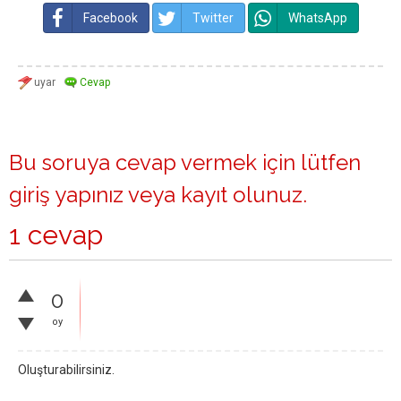
Facebook
Twitter
WhatsApp
Bu soruya cevap vermek için lütfen
giriş yapınız
veya
kayıt olunuz
.
1 cevap
0
oy
Oluşturabilirsiniz.