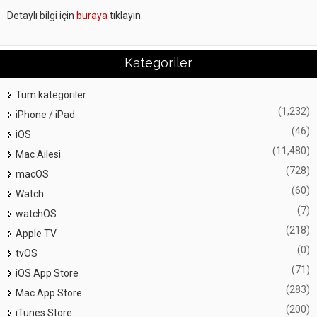
Detaylı bilgi için
buraya
tıklayın.
Kategoriler
Tüm kategoriler
(1,232)
iPhone / iPad
(46)
iOS
(11,480)
Mac Ailesi
(728)
macOS
(60)
Watch
(7)
watchOS
(218)
Apple TV
(0)
tvOS
(71)
iOS App Store
(283)
Mac App Store
(200)
iTunes Store