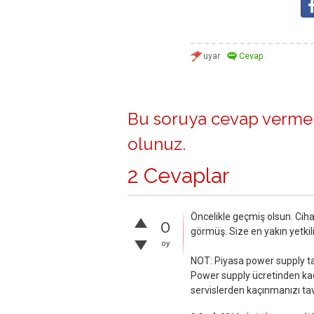
Bu soruya cevap vermek
olunuz
.
2 Cevaplar
Öncelikle geçmiş olsun. Ciha
0
görmüş. Size en yakın yetkil
oy
NOT: Piyasa power supply tam
Power supply ücretinden kaç
servislerden kaçınmanızı ta