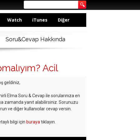
Watch
iTunes
Diğer
Soru&Cevap Hakkında
apmalıyım? Acil
ş geldiniz,
hirli Elma Soru & Cevap ile sorularınıza en
sa zamanda yanıt alabilirsiniz. Sorunuzu
run ve diğer kullanıcılar cevap versin.
taylı bilgi için
buraya
tıklayın.