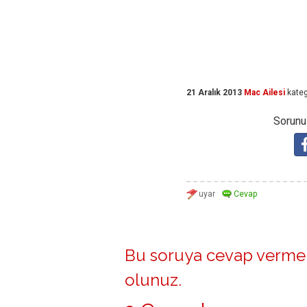
21 Aralık 2013
Mac Ailesi
kateg
Sorunuz
Bu soruya cevap vermek
olunuz
.