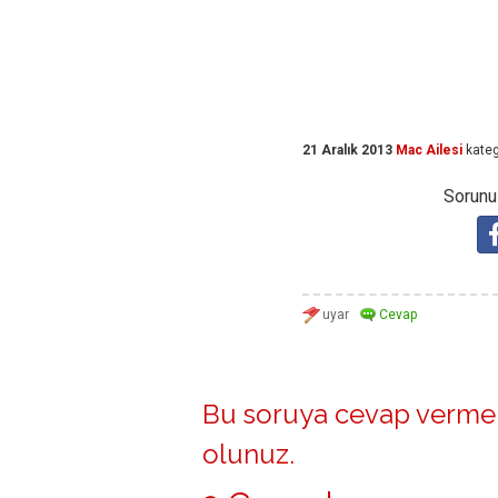
21 Aralık 2013
Mac Ailesi
kateg
Sorunuz
Bu soruya cevap vermek
olunuz
.