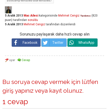
bootcamp-windows-disk-windows7
5 Aralık 2013
Mac Ailesi
kategorisinde
Mehmet Cengiz
(
820
Yardımcı
puan)
tarafından
soruldu
5 Aralık 2013
Mehmet Cengiz
tarafından
düzenlendi
Sorunuzu paylaşarak daha hızlı cevap alın
Facebook
Twitter
WhatsApp
Bu soruya cevap vermek için lütfen
giriş yapınız
veya
kayıt olunuz
.
1 cevap