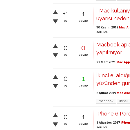
I Mac kullanı
+1
1
uyarısı nedeni
oy
cevap
30 Kasım 2012
Mac Ai
soruldu
Macbook app
0
0
yapılmıyor.
oy
cevap
27 Mart 2021
Mac App
İkinci el ald
0
1
yüzünden gü
oy
cevap
8 Şubat 2019
Mac Aile
macbook
ikinci
iPhone 6 Paro
0
1
1 Ağustos 2017
iPhon
oy
cevap
soruldu