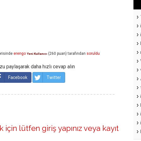
risinde
erengo
(
260
puan)
tarafından
soruldu
Yeni Kullanıcı
u paylaşarak daha hızlı cevap alın
Facebook
Twitter
 için lütfen
giriş yapınız
veya
kayıt