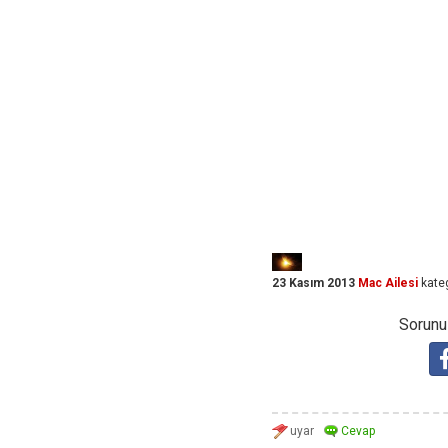
23 Kasım 2013
Mac Ailesi
kate
Sorunuz