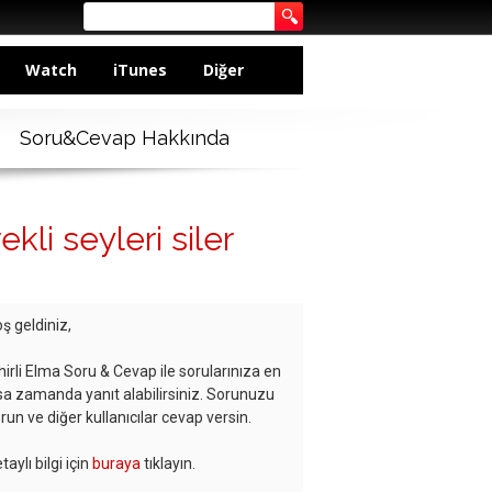
Watch
iTunes
Diğer
Soru&Cevap Hakkında
kli seyleri siler
ş geldiniz,
hirli Elma Soru & Cevap ile sorularınıza en
sa zamanda yanıt alabilirsiniz. Sorunuzu
run ve diğer kullanıcılar cevap versin.
taylı bilgi için
buraya
tıklayın.