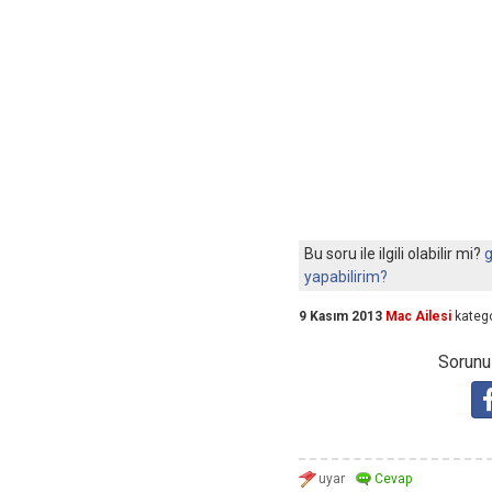
Bu soru ile ilgili olabilir mi?
g
yapabilirim?
9 Kasım 2013
Mac Ailesi
katego
Sorunuz