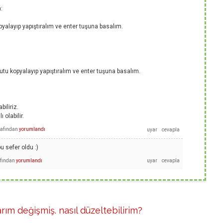
:
alayıp yapıştıralım ve enter tuşuna basalım.
u kopyalayıp yapıştıralım ve enter tuşuna basalım.
iliriz.
olabilir.
rafından
yorumlandı
u sefer oldu :)
afından
yorumlandı
rım değişmiş. nasıl düzeltebilirim?