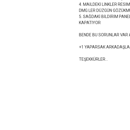
4. MAİLDEKİ LİNKLER RESİ
DMG LER DÜZGÜN GÖZÜKMÜ
5. SAĞDAKİ BİLDİRİM PAN
KAPATIYOR
BENDE BU SORUNLAR VAR 
+1 YAPARSAK ARKADAŞLAR 
TEŞEKKÜRLER...