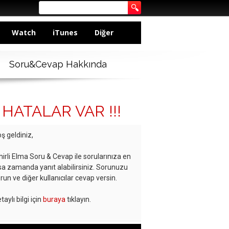
Watch
iTunes
Diğer
Soru&Cevap Hakkında
HATALAR VAR !!!
ş geldiniz,
hirli Elma Soru & Cevap ile sorularınıza en
sa zamanda yanıt alabilirsiniz. Sorunuzu
run ve diğer kullanıcılar cevap versin.
taylı bilgi için
buraya
tıklayın.