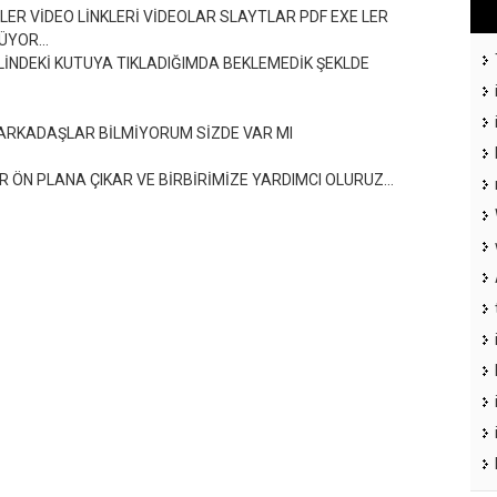
MLER VİDEO LİNKLERİ VİDEOLAR SLAYTLAR PDF EXE LER
YOR...
ELİNDEKİ KUTUYA TIKLADIĞIMDA BEKLEMEDİK ŞEKLDE
ARKADAŞLAR BİLMİYORUM SİZDE VAR MI
ÖN PLANA ÇIKAR VE BİRBİRİMİZE YARDIMCI OLURUZ...