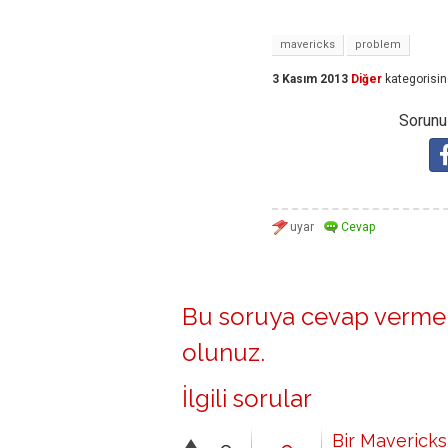
mavericks
problem
3 Kasım 2013
Diğer
kategorisi
Sorunuz
Bu soruya cevap vermek
olunuz
.
İlgili sorular
Bir Mavericks