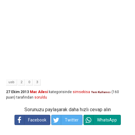
usb
2
0
3
27 Ekim 2013
Mac Ailesi
kategorisinde
simsekisa
(
160
Yeni Kullanıcı
puan)
tarafından
soruldu
Sorunuzu paylaşarak daha hızlı cevap alın
Facebook
Twitter
WhatsApp