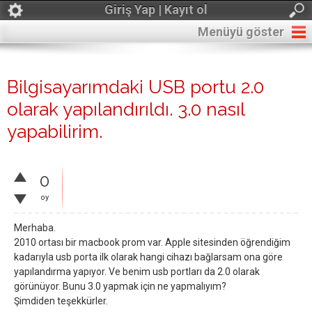
Giriş Yap | Kayıt ol
Menüyü göster
Bilgisayarımdaki USB portu 2.0
olarak yapılandırıldı. 3.0 nasıl
yapabilirim.
0
oy
Merhaba.
2010 ortası bir macbook prom var. Apple sitesinden öğrendiğim
kadarıyla usb porta ilk olarak hangi cihazı bağlarsam ona göre
yapılandırma yapıyor. Ve benim usb portları da 2.0 olarak
görünüyor. Bunu 3.0 yapmak için ne yapmalıyım?
Şimdiden teşekkürler.