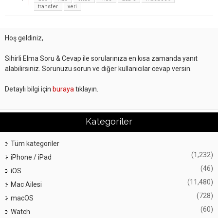
transfer
veri
Hoş geldiniz,
Sihirli Elma Soru & Cevap ile sorularınıza en kısa zamanda yanıt
alabilirsiniz. Sorunuzu sorun ve diğer kullanıcılar cevap versin.
Detaylı bilgi için
buraya
tıklayın.
Kategoriler
Tüm kategoriler
(1,232)
iPhone / iPad
(46)
iOS
(11,480)
Mac Ailesi
(728)
macOS
(60)
Watch