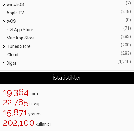
(7)
watchOS
(218)
Apple TV
(0)
tvOS
(71)
iOS App Store
(283)
Mac App Store
(200)
iTunes Store
(283)
iCloud
(1,210)
Diğer
İstatistikler
19,364
soru
22,785
cevap
15,871
yorum
202,100
kullanıcı