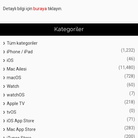
Detaylı bilgi için
buraya
tıklayın.
Kategoriler
Tüm kategoriler
(1,232)
iPhone / iPad
(46)
iOS
(11,480)
Mac Ailesi
(728)
macOS
(60)
Watch
(7)
watchOS
(218)
Apple TV
(0)
tvOS
(71)
iOS App Store
(283)
Mac App Store
(200)