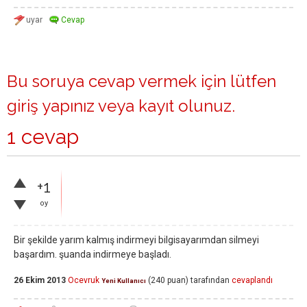
Bu soruya cevap vermek için lütfen
giriş yapınız
veya
kayıt olunuz
.
1 cevap
+1
oy
Bir şekilde yarım kalmış indirmeyi bilgisayarımdan silmeyi
başardım. şuanda indirmeye başladı.
26 Ekim 2013
Ocevruk
(
240
puan)
tarafından
cevaplandı
Yeni Kullanıcı