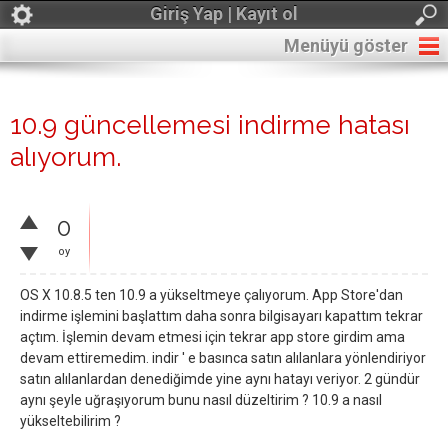
Giriş Yap | Kayıt ol
Menüyü göster
10.9 güncellemesi indirme hatası
alıyorum.
0
oy
OS X 10.8.5 ten 10.9 a yükseltmeye çalıyorum. App Store'dan
indirme işlemini başlattım daha sonra bilgisayarı kapattım tekrar
açtım. İşlemin devam etmesi için tekrar app store girdim ama
devam ettiremedim. indir ' e basınca satın alılanlara yönlendiriyor
satın alılanlardan denediğimde yine aynı hatayı veriyor. 2 gündür
aynı şeyle uğraşıyorum bunu nasıl düzeltirim ? 10.9 a nasıl
yükseltebilirim ?