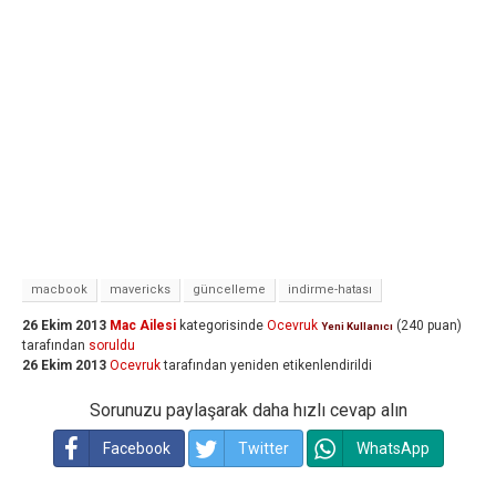
macbook
mavericks
güncelleme
indirme-hatası
26 Ekim 2013
Mac Ailesi
kategorisinde
Ocevruk
(
240
puan)
Yeni Kullanıcı
tarafından
soruldu
26 Ekim 2013
Ocevruk
tarafından
yeniden etikenlendirildi
Sorunuzu paylaşarak daha hızlı cevap alın
Facebook
Twitter
WhatsApp