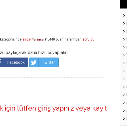
kategorisinde
sircin
(
1,440
puan)
tarafından
soruldu
Yardımcı
u paylaşarak daha hızlı cevap alın
Facebook
Twitter
 için lütfen
giriş yapınız
veya
kayıt