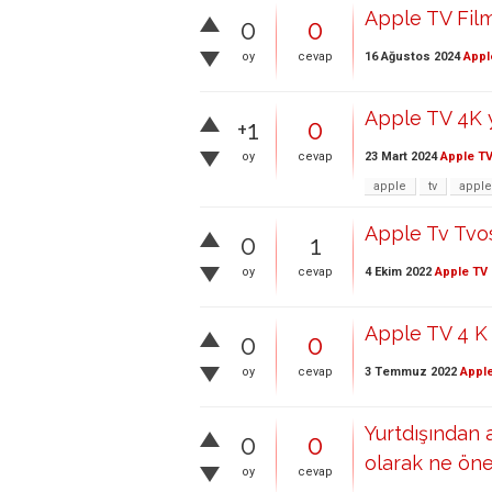
Apple TV Fil
0
0
16 Ağustos 2024
Appl
oy
cevap
Apple TV 4K 
+1
0
23 Mart 2024
Apple T
oy
cevap
apple
tv
apple
Apple Tv Tvo
0
1
4 Ekim 2022
Apple TV
oy
cevap
Apple TV 4 K 
0
0
3 Temmuz 2022
Appl
oy
cevap
Yurtdışından 
0
0
olarak ne öner
oy
cevap