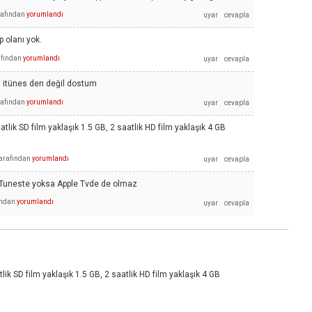
rafından
yorumlandı
p olanı yok.
afından
yorumlandı
 itünes den değil dostum
rafından
yorumlandı
tlik SD film yaklaşık 1.5 GB, 2 saatlik HD film yaklaşık 4 GB
arafından
yorumlandı
. iTuneste yoksa Apple Tvde de olmaz
ından
yorumlandı
lik SD film yaklaşık 1.5 GB, 2 saatlik HD film yaklaşık 4 GB