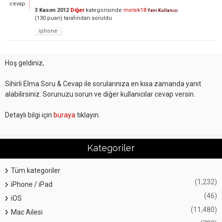
cevap
3 Kasım 2012
Diğer
kategorisinde
melek18
Yeni Kullanıcı
(
130
puan)
tarafından
soruldu
iphone
Hoş geldiniz,
Sihirli Elma Soru & Cevap ile sorularınıza en kısa zamanda yanıt
alabilirsiniz. Sorunuzu sorun ve diğer kullanıcılar cevap versin.
Detaylı bilgi için
buraya
tıklayın.
Kategoriler
Tüm kategoriler
(1,232)
iPhone / iPad
(46)
iOS
(11,480)
Mac Ailesi