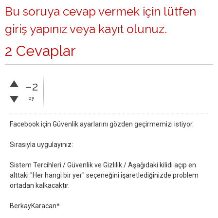
Bu soruya cevap vermek için lütfen
giriş yapınız
veya
kayıt olunuz
.
2 Cevaplar
–2
oy
Facebook için Güvenlik ayarlarını gözden geçirmemizi istiyor.
Sırasıyla uygulayınız:
Sistem Tercihleri / Güvenlik ve Gizlilik / Aşağıdaki kilidi açıp en
alttaki "Her hangi bir yer" seçeneğini işaretlediğinizde problem
ortadan kalkacaktır.
BerkayKaracan*