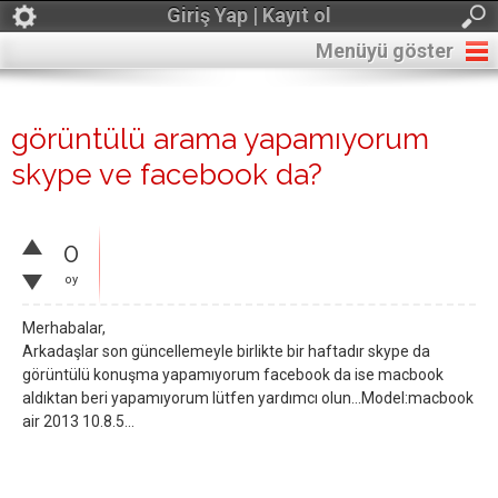
Giriş Yap | Kayıt ol
Menüyü göster
görüntülü arama yapamıyorum
skype ve facebook da?
0
oy
Merhabalar,
Arkadaşlar son güncellemeyle birlikte bir haftadır skype da
görüntülü konuşma yapamıyorum facebook da ise macbook
aldıktan beri yapamıyorum lütfen yardımcı olun...Model:macbook
air 2013 10.8.5...