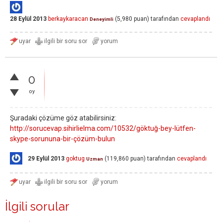
28 Eylül 2013
berkaykaracan
(
5,980
puan)
tarafından
cevaplandı
Deneyimli
0
oy
Şuradaki çözüme göz atabilirsiniz:
http://sorucevap.sihirlielma.com/10532/göktuğ-bey-lütfen-
skype-sorununa-bir-çözüm-bulun
29 Eylül 2013
goktug
(
119,860
puan)
tarafından
cevaplandı
Uzman
İlgili sorular