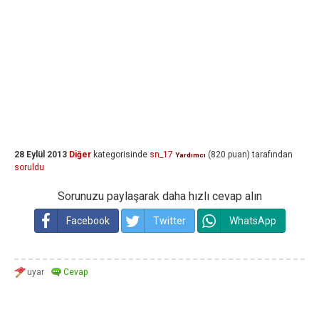
28 Eylül 2013
Diğer
kategorisinde
sn_17
(
820
puan)
tarafından
Yardımcı
soruldu
Sorunuzu paylaşarak daha hızlı cevap alın
Facebook
Twitter
WhatsApp