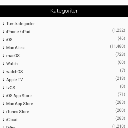
Kategoriler
Tüm kategoriler
(1,232)
iPhone / iPad
(46)
iOS
(11,480)
Mac Ailesi
(728)
macOS
(60)
Watch
(7)
watchOS
(218)
Apple TV
(0)
tvOS
(71)
iOS App Store
(283)
Mac App Store
(200)
iTunes Store
(283)
iCloud
(1,210)
Diğer