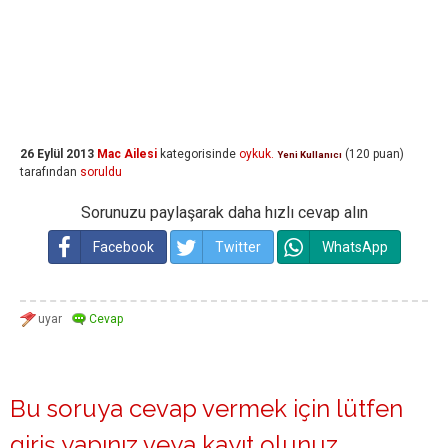
26 Eylül 2013
Mac Ailesi
kategorisinde
oykuk.
(
120
puan)
Yeni Kullanıcı
tarafından
soruldu
Sorunuzu paylaşarak daha hızlı cevap alın
Facebook
Twitter
WhatsApp
Bu soruya cevap vermek için lütfen
giriş yapınız
veya
kayıt olunuz
.