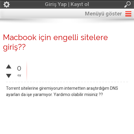
Giriş Yap | Kayıt ol
Menüyü göster
Macbook için engelli sitelere
giriş??
0
oy
Torrent sitelerine giremiyorum internetten araştırdığım DNS
ayarları da işe yaramıyor. Yardımcı olabilir misiniz ??