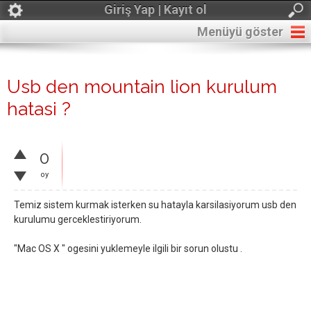
Giriş Yap | Kayıt ol
Menüyü göster
Usb den mountain lion kurulum
hatasi ?
0
oy
Temiz sistem kurmak isterken su hatayla karsilasiyorum usb den
kurulumu gerceklestiriyorum.
"Mac OS X " ogesini yuklemeyle ilgili bir sorun olustu .