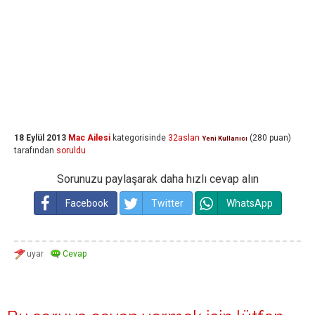
18 Eylül 2013
Mac Ailesi
kategorisinde
32aslan
(
280
puan)
Yeni Kullanıcı
tarafından
soruldu
Sorunuzu paylaşarak daha hızlı cevap alın
Facebook
Twitter
WhatsApp