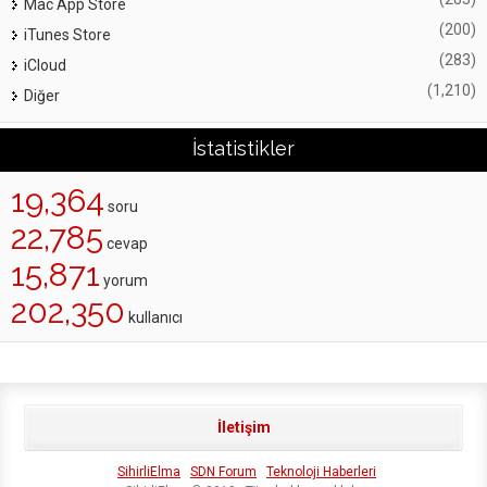
Mac App Store
(200)
iTunes Store
(283)
iCloud
(1,210)
Diğer
İstatistikler
19,364
soru
22,785
cevap
15,871
yorum
202,350
kullanıcı
İletişim
SihirliElma
SDN Forum
Teknoloji Haberleri