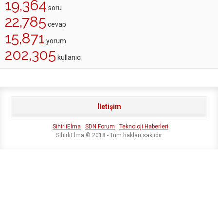
19,364
soru
22,785
cevap
15,871
yorum
202,305
kullanıcı
İletişim
SihirliElma
SDN Forum
Teknoloji Haberleri
SihirliElma © 2018 - Tüm hakları saklıdır