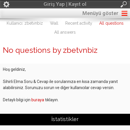
Giriş Yap | Kayıt ol
Menüyü göster
Kullanıcı: zbetvnbiz
Wall
Recent activity
All questions
All answers
No questions by zbetvnbiz
Hoş geldiniz,
Sihirli Elma Soru & Cevap ile sorularınıza en kısa zamanda yanıt
alabilirsiniz. Sorunuzu sorun ve diğer kullanıcılar cevap versin.
Detaylı bilgi için
buraya
tıklayın.
İstatistikler