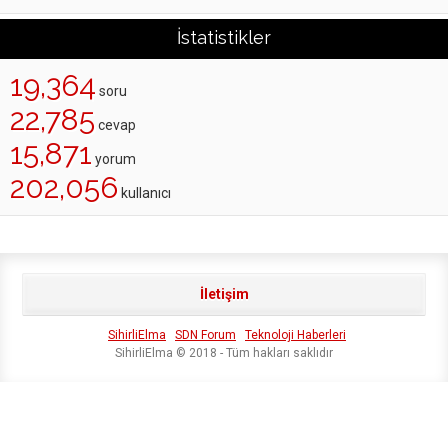
İstatistikler
19,364
soru
22,785
cevap
15,871
yorum
202,056
kullanıcı
İletişim
SihirliElma
SDN Forum
Teknoloji Haberleri
SihirliElma © 2018 - Tüm hakları saklıdır