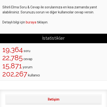
Sihirli Elma Soru & Cevap ile sorularınıza en kısa zamanda yanıt
alabilirsiniz. Sorunuzu sorun ve diğer kullanıcılar cevap versin.
Detaylı bilgi için
buraya
tıklayın.
İstatistikler
19,364
soru
22,785
cevap
15,871
yorum
202,267
kullanıcı
İletişim