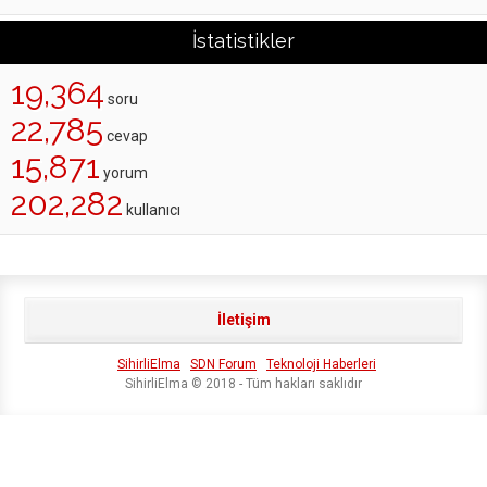
İstatistikler
19,364
soru
22,785
cevap
15,871
yorum
202,282
kullanıcı
İletişim
SihirliElma
SDN Forum
Teknoloji Haberleri
SihirliElma © 2018 - Tüm hakları saklıdır