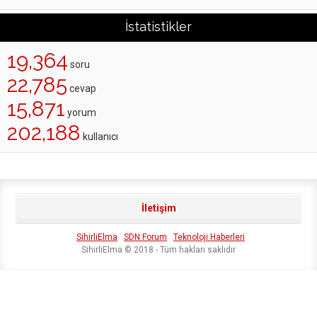
İstatistikler
19,364
soru
22,785
cevap
15,871
yorum
202,188
kullanıcı
İletişim
SihirliElma
SDN Forum
Teknoloji Haberleri
SihirliElma © 2018 - Tüm hakları saklıdır