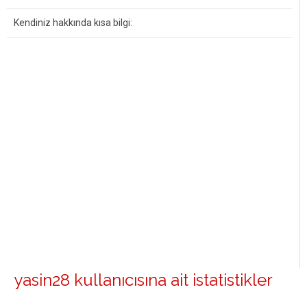
Kendiniz hakkında kısa bilgi:
yasin28 kullanıcısına ait istatistikler