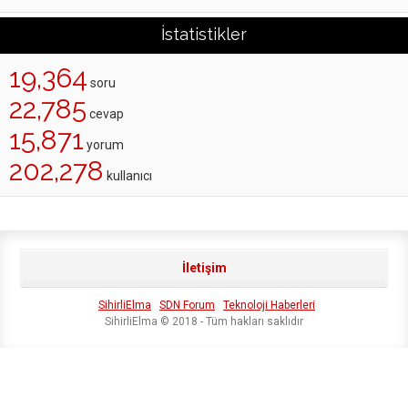
İstatistikler
19,364
soru
22,785
cevap
15,871
yorum
202,278
kullanıcı
İletişim
SihirliElma
SDN Forum
Teknoloji Haberleri
SihirliElma © 2018 - Tüm hakları saklıdır