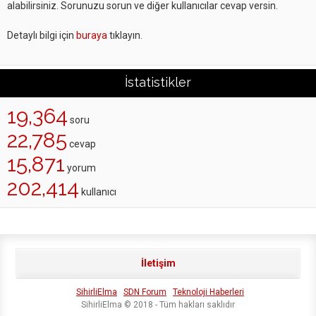
alabilirsiniz. Sorunuzu sorun ve diğer kullanıcılar cevap versin.
Detaylı bilgi için
buraya
tıklayın.
İstatistikler
19,364
soru
22,785
cevap
15,871
yorum
202,414
kullanıcı
İletişim
SihirliElma
SDN Forum
Teknoloji Haberleri
SihirliElma © 2018 - Tüm hakları saklıdır