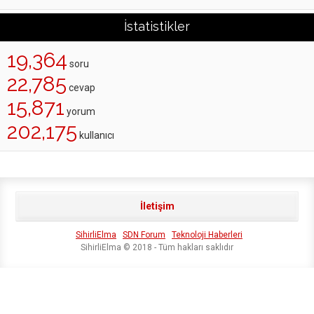
İstatistikler
19,364
soru
22,785
cevap
15,871
yorum
202,175
kullanıcı
İletişim
SihirliElma
SDN Forum
Teknoloji Haberleri
SihirliElma © 2018 - Tüm hakları saklıdır