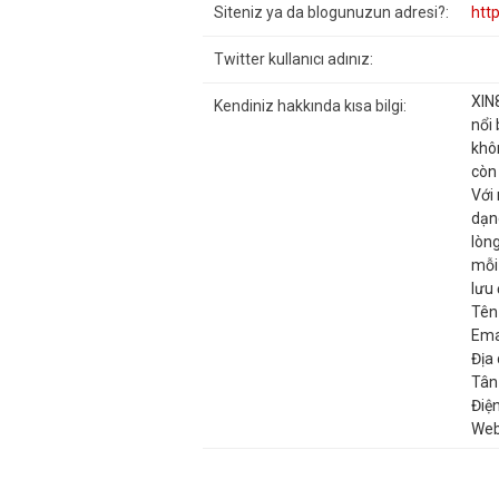
Siteniz ya da blogunuzun adresi?:
http
Twitter kullanıcı adınız:
XIN
Kendiniz hakkında kısa bilgi:
nổi
khôn
còn 
Với
dạn
lòng
mỗi
lưu 
Tên
Ema
Địa
Tân
Điệ
Webs