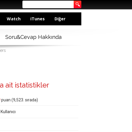
Watch
iTunes
Diğer
Soru&Cevap Hakkında
ers
 ait istatistikler
0
puan (
9,523
. sırada)
 Kullanıcı