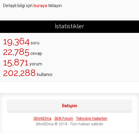
Detaylı bilgi için
buraya
tıklayın.
İstatistikler
19,364
soru
22,785
cevap
15,871
yorum
202,288
kullanıcı
İletişim
SihirliElma
SDN Forum
Teknoloji Haberleri
SihirliElma © 2018 - Tüm hakları saklıdır