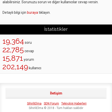
alabilirsiniz. Sorunuzu sorun ve diğer kullanıcılar cevap versin.
Detaylı bilgi için
buraya
tıklayın.
İstatistikler
19,364
soru
22,785
cevap
15,871
yorum
202,149
kullanıcı
İletişim
SihirliElma
SDN Forum
Teknoloji Haberleri
SihirliElma © 2018 - Tüm hakları saklıdır