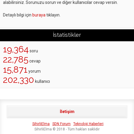
alabilirsiniz. Sorunuzu sorun ve diğer kullanıcılar cevap versin.
Detaylı bilgi için
buraya
tıklayın.
İstatistikler
19,364
soru
22,785
cevap
15,871
yorum
202,330
kullanıcı
İletişim
SihirliElma
SDN Forum
Teknoloji Haberleri
SihirliElma © 2018 - Tüm hakları saklıdır