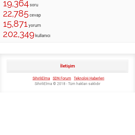
19,364
soru
22,785
cevap
15,871
yorum
202,349
kullanıcı
İletişim
SihirliElma
SDN Forum
Teknoloji Haberleri
SihirliElma © 2018 - Tüm hakları saklıdır