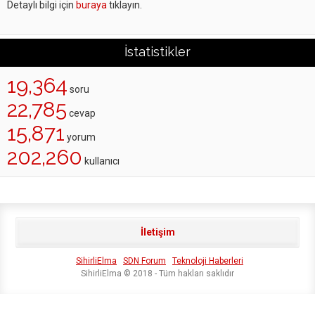
Detaylı bilgi için
buraya
tıklayın.
İstatistikler
19,364
soru
22,785
cevap
15,871
yorum
202,260
kullanıcı
İletişim
SihirliElma
SDN Forum
Teknoloji Haberleri
SihirliElma © 2018 - Tüm hakları saklıdır