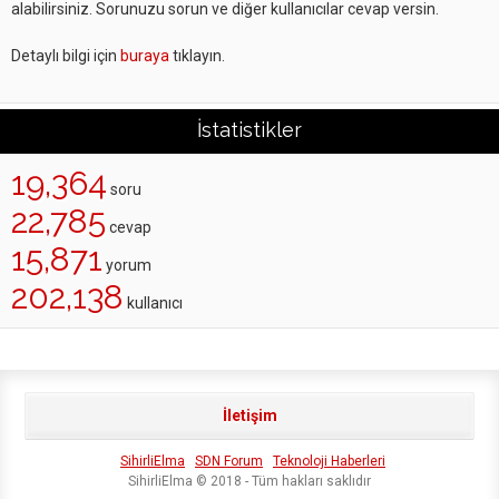
alabilirsiniz. Sorunuzu sorun ve diğer kullanıcılar cevap versin.
Detaylı bilgi için
buraya
tıklayın.
İstatistikler
19,364
soru
22,785
cevap
15,871
yorum
202,138
kullanıcı
İletişim
SihirliElma
SDN Forum
Teknoloji Haberleri
SihirliElma © 2018 - Tüm hakları saklıdır