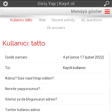
Giriş Yap | Kayıt ol
Menüyü göster
Kullanıcı: tatto
Wall
Recent activity
All questions
All answers
Kullanıcı: tatto
Üyelik zamanı:
4 yıl (since 17 Şubat 2022)
Tür:
Kayıtlı kullanıcı
Adınız? Size nasıl hitap edilsin?:
Nerede yaşıyorsunuz?:
Siteniz ya da blogunuzun adresi?:
Twitter kullanıcı adınız: