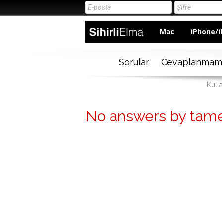
Mac
iPhone/i
Sorular
Cevaplanmam
Kulla
No answers by tame