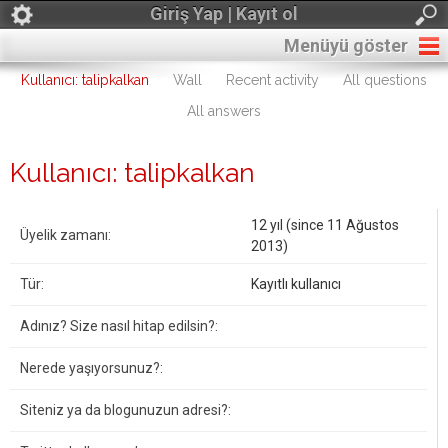
Giriş Yap | Kayıt ol
Menüyü göster
Kullanıcı: talipkalkan
Wall
Recent activity
All questions
All answers
Kullanıcı: talipkalkan
12 yıl (since 11 Ağustos
Üyelik zamanı:
2013)
Tür:
Kayıtlı kullanıcı
Adınız? Size nasıl hitap edilsin?:
Nerede yaşıyorsunuz?:
Siteniz ya da blogunuzun adresi?: