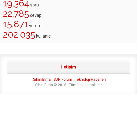
19,364
soru
22,785
cevap
15,871
yorum
202,035
kullanıcı
İletişim
SihirliElma
SDN Forum
Teknoloji Haberleri
SihirliElma © 2018 - Tüm hakları saklıdır