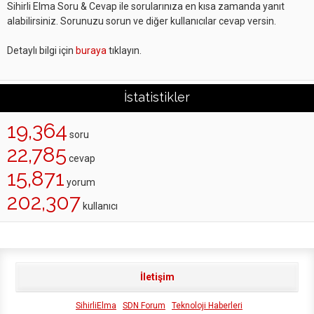
Sihirli Elma Soru & Cevap ile sorularınıza en kısa zamanda yanıt
alabilirsiniz. Sorunuzu sorun ve diğer kullanıcılar cevap versin.
Detaylı bilgi için
buraya
tıklayın.
İstatistikler
19,364
soru
22,785
cevap
15,871
yorum
202,307
kullanıcı
İletişim
SihirliElma
SDN Forum
Teknoloji Haberleri