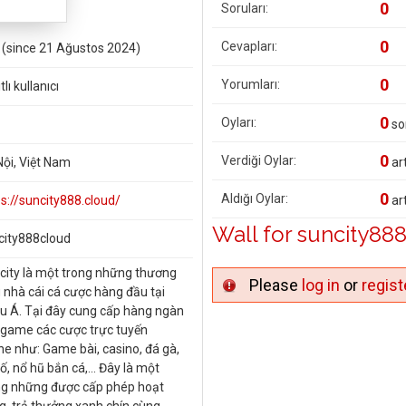
0
Soruları:
0
Cevapları:
l (since 21 Ağustos 2024)
0
Yorumları:
tlı kullanıcı
0
Oyları:
so
0
Verdiği Oylar:
Nội, Việt Nam
art
0
Aldığı Oylar:
ps://suncity888.cloud/
art
Wall for suncity88
city888cloud
city là một trong những thương
Please
log in
or
regist
u nhà cái cá cược hàng đầu tại
u Á. Tại đây cung cấp hàng ngàn
 game các cược trực tuyến
ne như: Game bài, casino, đá gà,
ố, nổ hũ bắn cá,... Đây là một
ng những được cấp phép hoạt