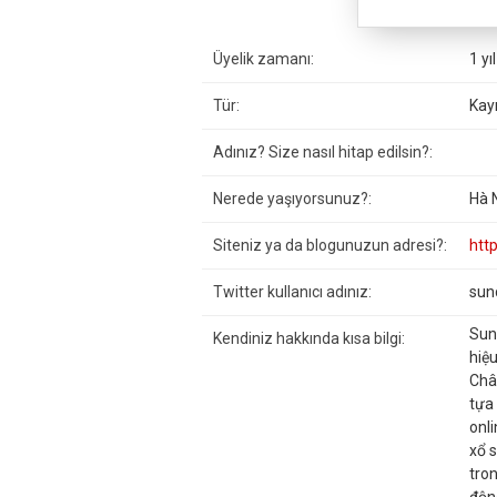
Üyelik zamanı:
1 yı
Tür:
Kayı
Adınız? Size nasıl hitap edilsin?:
Nerede yaşıyorsunuz?:
Hà 
Siteniz ya da blogunuzun adresi?:
htt
Twitter kullanıcı adınız:
sun
Sun
Kendiniz hakkında kısa bilgi:
hiệ
Châ
tựa
onli
xổ s
tro